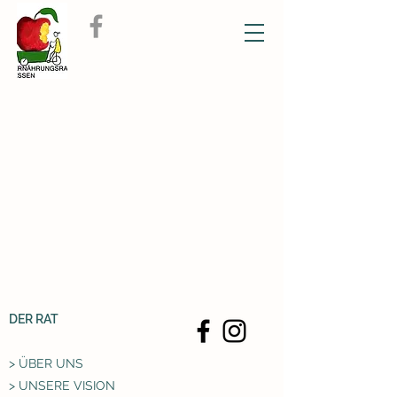
DER RAT
> ÜBER UNS
> UNSERE VISION