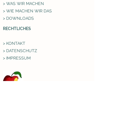
> WAS WIR MACHEN
> WIE MACHEN WIR DAS
> DOWNLOADS
RECHTLICHES
> KONTAKT
> DATENSCHUTZ
> IMPRESSUM
Ernährungsrat Essen e.V,
Honnschaftenstr. 72
45239 Essen