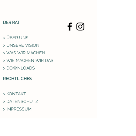
DER RAT
> ÜBER UNS
> UNSERE VISION
> WAS WIR MACHEN
> WIE MACHEN WIR DAS
> DOWNLOADS
RECHTLICHES
> KONTAKT
> DATENSCHUTZ
> IMPRESSUM