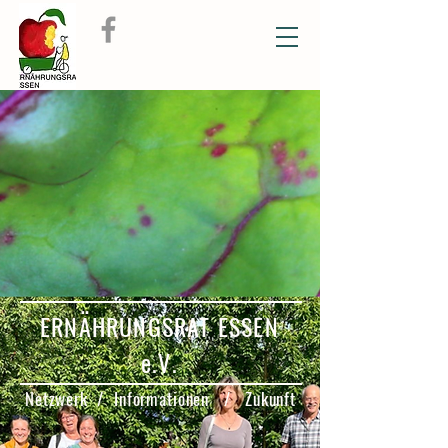
ERNÄHRUNGSRAT ESSEN
e.V.
Netzwerk / Informationen / Zukunft