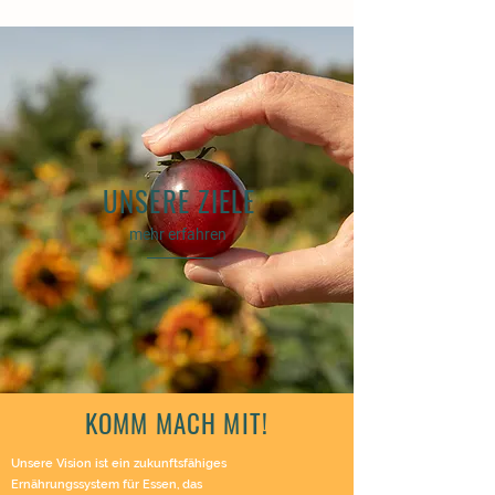
UNSERE ZIELE
mehr erfahren
KOMM MACH MIT!
Unsere Vision ist ein zukunftsfähiges
Ernährungssystem
für Essen, das